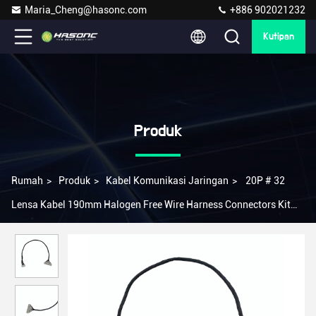
Maria_Cheng@hasonc.com
+886 902021232
Kutipan
Produk
Rumah
>
Produk
>
Kabel Komunikasi Jaringan
>
20P # 32
Lensa Kabel 190mm Halogen Free Wire Harness Connectors Kit
057