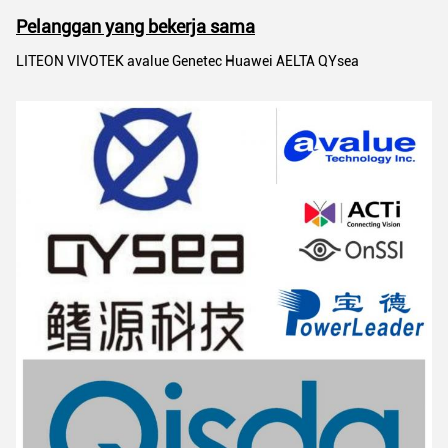
Pelanggan yang bekerja sama
LITEON VIVOTEK avalue Genetec Huawei AELTA QYsea