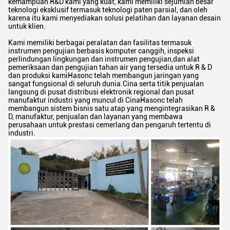
kemampuan R&D kami yang kuat, kami memiliki sejumlah besar
teknologi eksklusif termasuk teknologi paten parsial, dan oleh
karena itu kami menyediakan solusi pelatihan dan layanan desain
untuk klien.
Kami memiliki berbagai peralatan dan fasilitas termasuk
instrumen pengujian berbasis komputer canggih, inspeksi
perlindungan lingkungan dan instrumen pengujian,dan alat
pemeriksaan dan pengujian tahan air yang tersedia untuk R & D
dan produksi kamiHasonc telah membangun jaringan yang
sangat fungsional di seluruh dunia.Cina serta titik penjualan
langsung di pusat distribusi elektronik regional dan pusat
manufaktur industri yang muncul di CinaHasonc telah
membangun sistem bisnis satu atap yang mengintegrasikan R &
Tinggalkan pesan
D, manufaktur, penjualan dan layanan yang membawa
perusahaan untuk prestasi cemerlang dan pengaruh tertentu di
Kami akan segera menghubungi
industri.
Anda kembali!