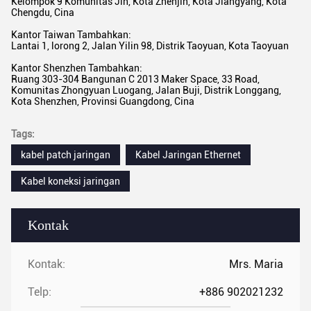
Kelompok 9 Komunitas Jin, Kota Zhenjin, Kota Jiangyang, Kota
Chengdu, Cina
Kantor Taiwan Tambahkan:
Lantai 1, lorong 2, Jalan Yilin 98, Distrik Taoyuan, Kota Taoyuan
Kantor Shenzhen Tambahkan:
Ruang 303-304 Bangunan C 2013 Maker Space, 33 Road,
Komunitas Zhongyuan Luogang, Jalan Buji, Distrik Longgang,
Kota Shenzhen, Provinsi Guangdong, Cina
Tags:
kabel patch jaringan
Kabel Jaringan Ethernet
Kabel koneksi jaringan
Kontak
Kontak:
Mrs. Maria
Telp:
+886 902021232