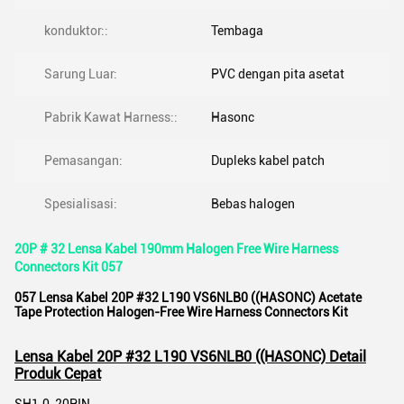
konduktor::
Tembaga
Sarung Luar:
PVC dengan pita asetat
Pabrik Kawat Harness::
Hasonc
Pemasangan:
Dupleks kabel patch
Spesialisasi:
Bebas halogen
20P # 32 Lensa Kabel 190mm Halogen Free Wire Harness
Connectors Kit 057
057 Lensa Kabel 20P #32 L190 VS6NLB0 ((HASONC) Acetate
Tape Protection Halogen-Free Wire Harness Connectors Kit
Lensa Kabel 20P #32 L190 VS6NLB0 ((HASONC) Detail
Produk Cepat