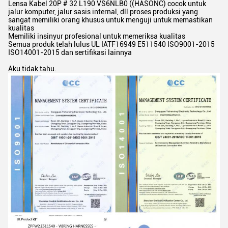
Lensa Kabel 20P # 32 L190 VS6NLB0 ((HASONC) cocok untuk
jalur komputer, jalur sasis internal, dll proses produksi yang
sangat memiliki orang khusus untuk menguji untuk memastikan
kualitas
Memiliki insinyur profesional untuk memeriksa kualitas
Semua produk telah lulus UL IATF16949 E511540 ISO9001-2015
ISO14001-2015 dan sertifikasi lainnya
Aku tidak tahu.